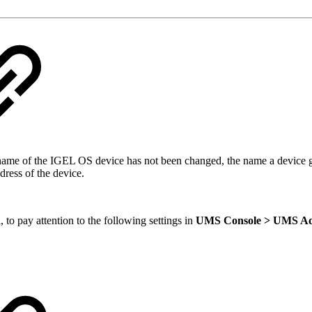
stname of the IGEL OS device has not been changed, the name a device 
ress of the device.
, to pay attention to the following settings in
UMS Console > UMS Admi