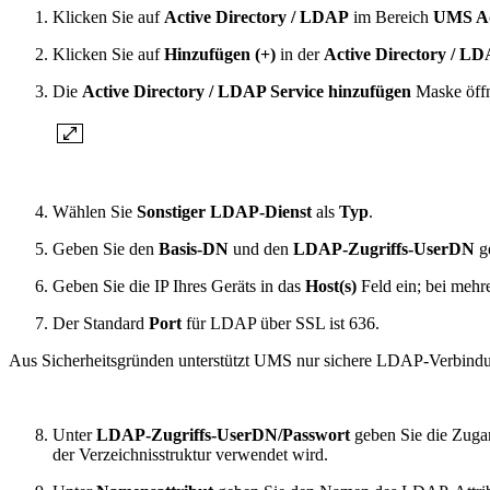
Klicken Sie auf
Active Directory / LDAP
im Bereich
UMS Ad
Klicken Sie auf
Hinzufügen (+)
in der
Active Directory / 
Die
Active Directory / LDAP Service hinzufügen
Maske öffn
Wählen Sie
Sonstiger LDAP-Dienst
als
Typ
.
Geben Sie den
Basis-DN
und den
LDAP-Zugriffs-UserDN
g
Geben Sie die IP Ihres Geräts in das
Host(s)
Feld ein; bei mehr
Der Standard
Port
für LDAP über SSL ist 636.
Aus Sicherheitsgründen unterstützt UMS nur sichere LDAP-Verbind
Unter
LDAP-Zugriffs-UserDN/Passwort
geben Sie die Zugan
der Verzeichnisstruktur verwendet wird.