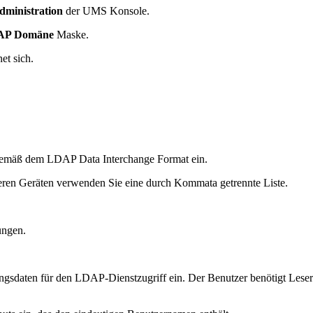
ministration
der UMS Konsole.
LDAP Domäne
Maske.
et sich.
emäß dem LDAP Data Interchange Format ein.
eren Geräten verwenden Sie eine durch Kommata getrennte Liste.
ungen.
gsdaten für den LDAP-Dienstzugriff ein. Der Benutzer benötigt Leserec