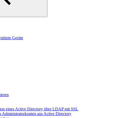
tützte Geräte
ieren
ion eines Active Directory über LDAP mit SSL
 Administratorkonten aus Active Directory