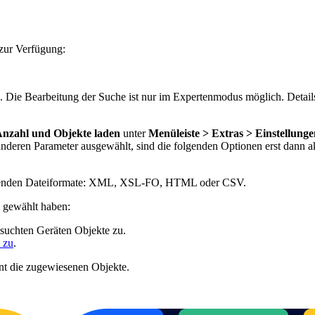
zur Verfügung:
. Die Bearbeitung der Suche ist nur im Expertenmodus möglich. Detai
nzahl und Objekte laden
unter
Menüleiste > Extras > Einstellung
anderen Parameter ausgewählt, sind die folgenden Optionen erst dann a
folgenden Dateiformate: XML, XSL-FO, HTML oder CSV.
 gewählt haben:
esuchten Geräten Objekte zu.
 zu
.
rnt die zugewiesenen Objekte.