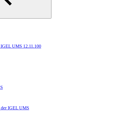
ür IGEL UMS 12.11.100
MS
 in der IGEL UMS