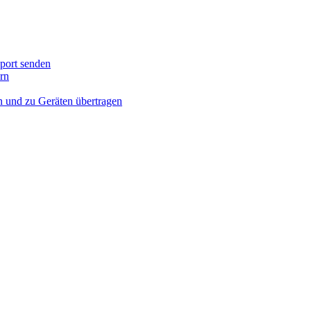
port senden
rn
n und zu Geräten übertragen