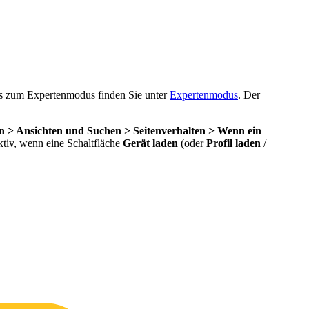
ls zum Expertenmodus finden Sie unter
Expertenmodus
. Der
en > Ansichten und Suchen > Seitenverhalten > Wenn ein
ktiv, wenn eine Schaltfläche
Gerät laden
(oder
Profil laden
/