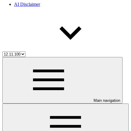
AI Disclaimer
Main navigation