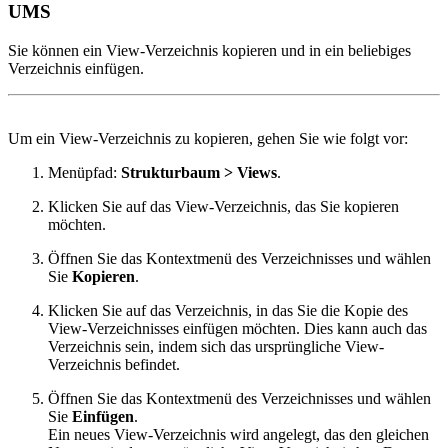
UMS
Sie können ein View-Verzeichnis kopieren und in ein beliebiges
Verzeichnis einfügen.
Um ein View-Verzeichnis zu kopieren, gehen Sie wie folgt vor:
Menüpfad:
Strukturbaum > Views
.
Klicken Sie auf das View-Verzeichnis, das Sie kopieren
möchten.
Öffnen Sie das Kontextmenü des Verzeichnisses und wählen
Sie
Kopieren
.
Klicken Sie auf das Verzeichnis, in das Sie die Kopie des
View-Verzeichnisses einfügen möchten. Dies kann auch das
Verzeichnis sein, indem sich das ursprüngliche View-
Verzeichnis befindet.
Öffnen Sie das Kontextmenü des Verzeichnisses und wählen
Sie
Einfügen
.
Ein neues View-Verzeichnis wird angelegt, das den gleichen