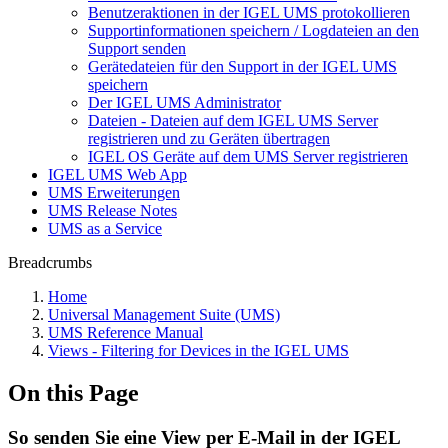
Benutzeraktionen in der IGEL UMS protokollieren
Supportinformationen speichern / Logdateien an den
Support senden
Gerätedateien für den Support in der IGEL UMS
speichern
Der IGEL UMS Administrator
Dateien - Dateien auf dem IGEL UMS Server
registrieren und zu Geräten übertragen
IGEL OS Geräte auf dem UMS Server registrieren
IGEL UMS Web App
UMS Erweiterungen
UMS Release Notes
UMS as a Service
Breadcrumbs
Home
Universal Management Suite (UMS)
UMS Reference Manual
Views - Filtering for Devices in the IGEL UMS
On this Page
So senden Sie eine View per E-Mail in der IGEL