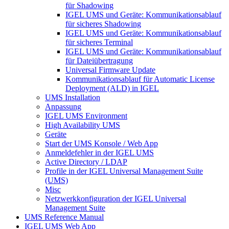
für Shadowing
IGEL UMS und Geräte: Kommunikationsablauf
für sicheres Shadowing
IGEL UMS und Geräte: Kommunikationsablauf
für sicheres Terminal
IGEL UMS und Geräte: Kommunikationsablauf
für Dateiübertragung
Universal Firmware Update
Kommunikationsablauf für Automatic License
Deployment (ALD) in IGEL
UMS Installation
Anpassung
IGEL UMS Environment
High Availability UMS
Geräte
Start der UMS Konsole / Web App
Anmeldefehler in der IGEL UMS
Active Directory / LDAP
Profile in der IGEL Universal Management Suite
(UMS)
Misc
Netzwerkkonfiguration der IGEL Universal
Management Suite
UMS Reference Manual
IGEL UMS Web App