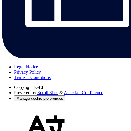
Legal Notice
Privacy Policy
Terms + Conditions
Copyright
IGEL
Powered by
Scroll Sites
&
Atlassian Confluence
Manage cookie preferences