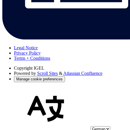
Legal Notice
Privacy Policy
Terms + Conditions
Copyright
IGEL
Powered by
Scroll Sites
&
Atlassian Confluence
Manage cookie preferences