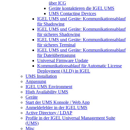
über ICG
Geräte kontaktieren die IGEL UMS
UMS Contacting Devices
IGEL UMS und Geräte: Kommunikationsablauf
für Shadowing
IGEL UMS und Geräte: Kommunikationsablauf
für sicheres Shadowing
IGEL UMS und Geräte: Kommunikationsablauf
für sicheres Terminal
IGEL UMS und Geräte: Kommunikationsablauf
für Dateiübertragung
Universal Firmware Update
Kommunikationsablauf für Automatic License
Deployment (ALD) in IGEL
UMS Installation
Anpassung
IGEL UMS Environment
High Availability UMS
Geräte
Start der UMS Konsole / Web App
Anmeldefehler in der IGEL UMS
Active Directory / LDAP
Profile in der IGEL Universal Management Suite
(UMS)
Misc