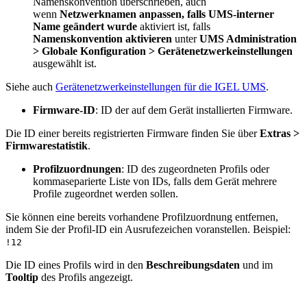
Namenskonvention überschrieben, auch
wenn
Netzwerknamen anpassen, falls UMS-interner
Name geändert wurde
aktiviert ist, falls
Namenskonvention aktivieren
unter
UMS Administration
> Globale Konfiguration > Gerätenetzwerkeinstellungen
ausgewählt ist.
Siehe auch
Gerätenetzwerkeinstellungen für die IGEL UMS
.
Firmware-ID
: ID der auf dem Gerät installierten Firmware.
Die ID einer bereits registrierten Firmware finden Sie über
Extras >
Firmwarestatistik
.
Profilzuordnungen
: ID des zugeordneten Profils oder
kommaseparierte Liste von IDs, falls dem Gerät mehrere
Profile zugeordnet werden sollen.
Sie können eine bereits vorhandene Profilzuordnung entfernen,
indem Sie der Profil-ID ein Ausrufezeichen voranstellen. Beispiel:
!12
Die ID eines Profils wird in den
Beschreibungsdaten
und im
Tooltip
des Profils angezeigt.