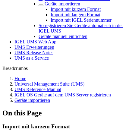
Geräte importieren
Import mit kurzem Format
Import mit langem Format
Import mit IGEL Seriennummer
So registrieren Sie Geräte automatisch in der
IGEL UMS
Geräte manuell einrichten
IGEL UMS Web App
UMS Erweiterungen
UMS Release Notes
UMS as a Service
Breadcrumbs
Home
Universal Management Suite (UMS)
UMS Reference Manual
IGEL OS Geräte auf dem UMS Server registrieren
Geräte importieren
On this Page
Import mit kurzem Format