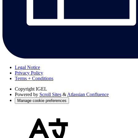
Legal Notice
Privacy Policy
Terms + Conditions
Copyright
IGEL
Powered by
Scroll Sites
&
Atlassian Confluence
Manage cookie preferences