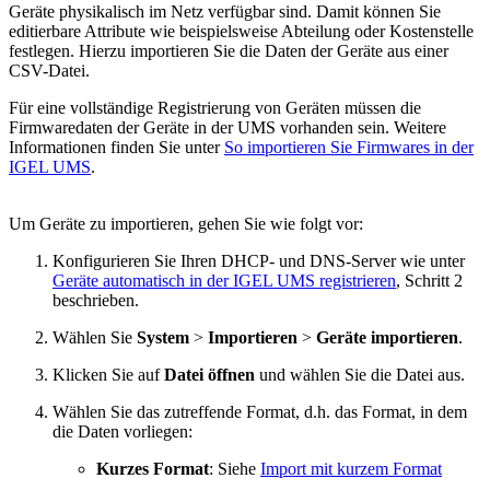
Geräte physikalisch im Netz verfügbar sind. Damit können Sie
editierbare Attribute wie beispielsweise Abteilung oder Kostenstelle
festlegen. Hierzu importieren Sie die Daten der Geräte aus einer
CSV-Datei.
Für eine vollständige Registrierung von Geräten müssen die
Firmwaredaten der Geräte in der UMS vorhanden sein. Weitere
Informationen finden Sie unter
So importieren Sie Firmwares in der
IGEL UMS
.
Um Geräte zu importieren, gehen Sie wie folgt vor:
Konfigurieren Sie Ihren DHCP- und DNS-Server wie unter
Geräte automatisch in der IGEL UMS registrieren
, Schritt 2
beschrieben.
Wählen Sie
System
>
Importieren
>
Geräte importieren
.
Klicken Sie auf
Datei öffnen
und wählen Sie die Datei aus.
Wählen Sie das zutreffende Format, d.h. das Format, in dem
die Daten vorliegen:
Kurzes Format
: Siehe
Import mit kurzem Format