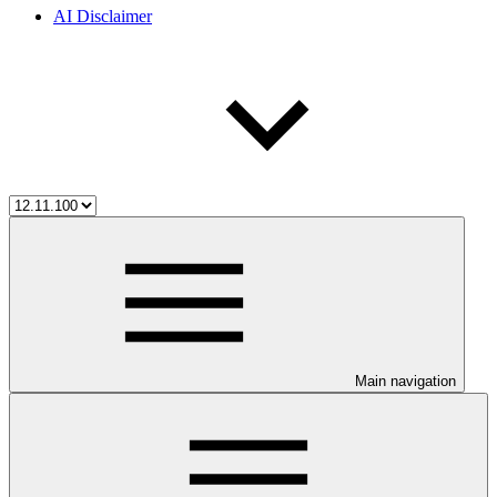
AI Disclaimer
Main navigation