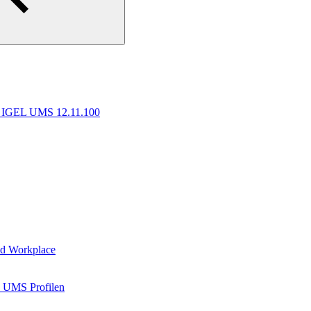
ür IGEL UMS 12.11.100
ed Workplace
L UMS Profilen