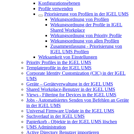
Konfigurationsebenen
Profile verwenden
Priorisierung von Profilen in der IGEL UMS
Wirkungsordnung von Profilen
Wirkungsordnung der Profile in IGEL
Shared Workplace
Wirkungsordnung von Priority Profile
Wirkungsordnung von allen Profilen
Zusammenfassung - Priorisierung von
IGEL UMS Profilen
Wirksamkeit von Einstellungen
Priority Profiles in the IGEL UMS
Templateprofile in der IGEL UMS
Corporate Identity Customization (CIC) in der IGEL
UMS
Geräte – Geräteverwaltung in der IGEL UMS
Shared Workplace-Benutzer in der IGEL UMS
Views - Filtering for Devices in the IGEL UMS
Jobs - Automatisiertes Senden von Befehlen an Geräte
in der IGEL UMS
Universal Firmware Update in the IGEL UMS
Suchverlauf in der IGEL UMS
Papierkorb - Objekte in der IGEL UMS löschen
UMS Administration
Active Directory Benutzer importieren