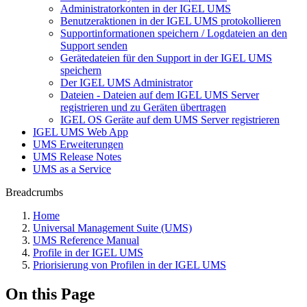
Administratorkonten in der IGEL UMS
Benutzeraktionen in der IGEL UMS protokollieren
Supportinformationen speichern / Logdateien an den
Support senden
Gerätedateien für den Support in der IGEL UMS
speichern
Der IGEL UMS Administrator
Dateien - Dateien auf dem IGEL UMS Server
registrieren und zu Geräten übertragen
IGEL OS Geräte auf dem UMS Server registrieren
IGEL UMS Web App
UMS Erweiterungen
UMS Release Notes
UMS as a Service
Breadcrumbs
Home
Universal Management Suite (UMS)
UMS Reference Manual
Profile in der IGEL UMS
Priorisierung von Profilen in der IGEL UMS
On this Page