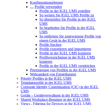
Konfigurationsebenen
Profile verwenden
Profile in der IGEL UMS erstellen
So weisen Sie IGEL UMS Profile zu
So überprüfen Sie Profile in der IGEL
UMS
So bearbeiten Sie Profile in der IGEL
UMS
So entfernen Sie zugewiesene Profile von
einem Gerät in der IGEL UMS
Profile löschen
Profile exportieren und importieren
Profile in der IGEL UMS kopieren
Profilverzeichnisse in der IGEL UMS
kopieren
Profile in der IGEL UMS vergleichen
Priorisierung von Profilen in der IGEL UMS
Wirksamkeit von Einstellungen
Priority Profiles in the IGEL UMS
Templateprofile in der IGEL UMS
Corporate Identity Customization (CIC) in der IGEL
UMS
Geräte – Geräteverwaltung in der IGEL UMS
Shared Workplace-Benutzer in der IGEL UMS
Views - Filtering for Devices in the IGEL UMS