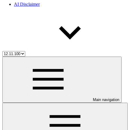
AI Disclaimer
Main navigation