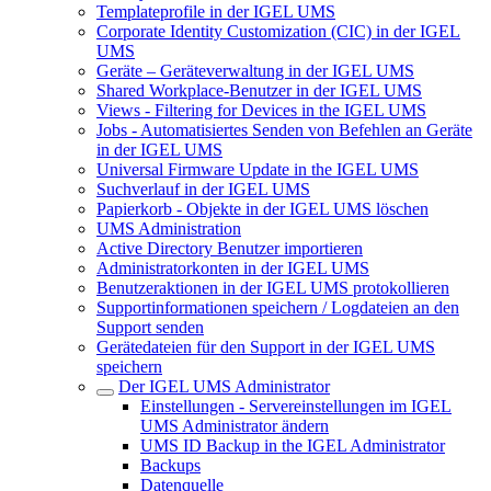
Templateprofile in der IGEL UMS
Corporate Identity Customization (CIC) in der IGEL
UMS
Geräte – Geräteverwaltung in der IGEL UMS
Shared Workplace-Benutzer in der IGEL UMS
Views - Filtering for Devices in the IGEL UMS
Jobs - Automatisiertes Senden von Befehlen an Geräte
in der IGEL UMS
Universal Firmware Update in the IGEL UMS
Suchverlauf in der IGEL UMS
Papierkorb - Objekte in der IGEL UMS löschen
UMS Administration
Active Directory Benutzer importieren
Administratorkonten in der IGEL UMS
Benutzeraktionen in der IGEL UMS protokollieren
Supportinformationen speichern / Logdateien an den
Support senden
Gerätedateien für den Support in der IGEL UMS
speichern
Der IGEL UMS Administrator
Einstellungen - Servereinstellungen im IGEL
UMS Administrator ändern
UMS ID Backup in the IGEL Administrator
Backups
Datenquelle