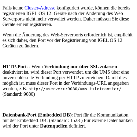
Falls keine
Cluster-Adresse
konfiguriert wurde, können die bereits
registrierten IGEL OS 12- Geräte nach der Änderung des Web-
Serverports nicht mehr verwaltet werden. Daher müssen Sie diese
Geräte erneut registrieren.
Wenn die Änderung des Web-Serverports erforderlich ist, empfiehlt
es sich daher, den Port vor der Registrierung von IGEL OS 12-
Geräten zu ändern.
HTTP-Port
: : Wenn
Verbindung nur über SSL zulassen
deaktiviert ist, wird dieser Port verwendet, um die UMS über eine
unverschlüsselte Verbindung per HTTP zu erreichen. Damit dies
möglich ist, muss dieser Port in der Verbindungs-URL angegeben
werden, z.B.
.
http://<server>:9080/ums_filetransfer/
(Standard: 9080)
Datenbank-Port (Embedded DB)
: Port für die Kommunikation
mit der Embedded-DB. (Standard: 1528 ) Für externe Datenbanken
wird der Port unter
Datenquellen
definiert.