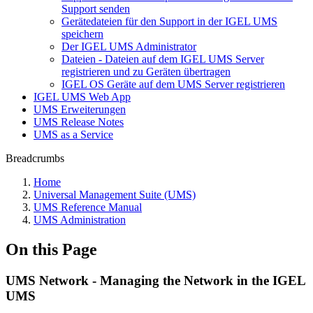
Support senden
Gerätedateien für den Support in der IGEL UMS
speichern
Der IGEL UMS Administrator
Dateien - Dateien auf dem IGEL UMS Server
registrieren und zu Geräten übertragen
IGEL OS Geräte auf dem UMS Server registrieren
IGEL UMS Web App
UMS Erweiterungen
UMS Release Notes
UMS as a Service
Breadcrumbs
Home
Universal Management Suite (UMS)
UMS Reference Manual
UMS Administration
On this Page
UMS Network - Managing the Network in the IGEL
UMS