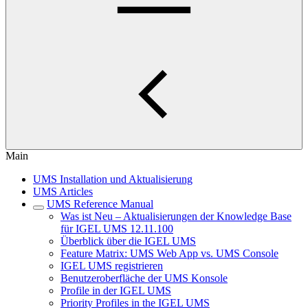
Main
UMS Installation und Aktualisierung
UMS Articles
UMS Reference Manual
Was ist Neu – Aktualisierungen der Knowledge Base
für IGEL UMS 12.11.100
Überblick über die IGEL UMS
Feature Matrix: UMS Web App vs. UMS Console
IGEL UMS registrieren
Benutzeroberfläche der UMS Konsole
Profile in der IGEL UMS
Priority Profiles in the IGEL UMS