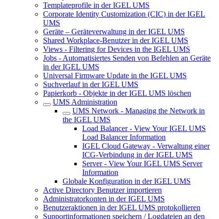
Templateprofile in der IGEL UMS
Corporate Identity Customization (CIC) in der IGEL
UMS
Geräte – Geräteverwaltung in der IGEL UMS
Shared Workplace-Benutzer in der IGEL UMS
Views - Filtering for Devices in the IGEL UMS
Jobs - Automatisiertes Senden von Befehlen an Geräte
in der IGEL UMS
Universal Firmware Update in the IGEL UMS
Suchverlauf in der IGEL UMS
Papierkorb - Objekte in der IGEL UMS löschen
UMS Administration
UMS Network - Managing the Network in
the IGEL UMS
Load Balancer - View Your IGEL UMS
Load Balancer Information
IGEL Cloud Gateway - Verwaltung einer
ICG-Verbindung in der IGEL UMS
Server - View Your IGEL UMS Server
Information
Globale Konfiguration in der IGEL UMS
Active Directory Benutzer importieren
Administratorkonten in der IGEL UMS
Benutzeraktionen in der IGEL UMS protokollieren
Supportinformationen speichern / Logdateien an den