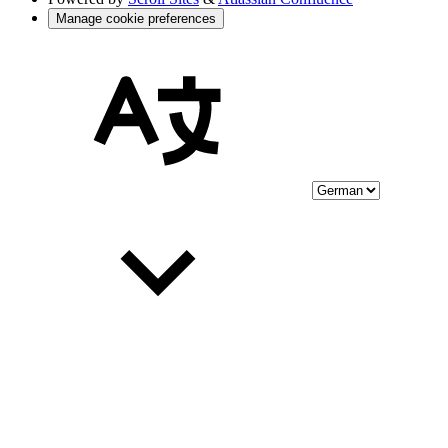
Manage cookie preferences