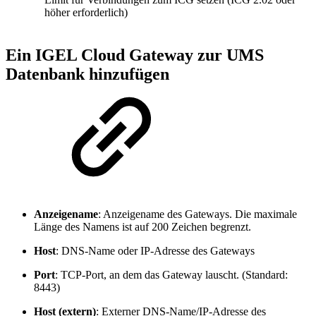
höher erforderlich)
Ein IGEL Cloud Gateway zur UMS
Datenbank hinzufügen
Anzeigename
: Anzeigename des Gateways. Die maximale
Länge des Namens ist auf 200 Zeichen begrenzt.
Host
: DNS-Name oder IP-Adresse des Gateways
Port
: TCP-Port, an dem das Gateway lauscht. (Standard:
8443)
Host (extern)
: Externer DNS-Name/IP-Adresse des