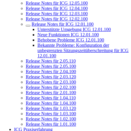
Release Notes für ICG 12.05.100
Release Notes für ICG 12.04.100
Release Notes für ICG 12.03.100
Release Notes für ICG 12.02.100
Release Notes für ICG 12.01.100
Unterstützte Umgebung ICG 12.01.100
Neue Funktionen ICG 12.01.100
Behobene Probleme ICG 12.01.100
Bekannte Probleme: Konfiguration der
unbegrenzten Sitzungszeitüberschreitung für ICG
12.01.100
Release Notes für 2.05.110
Release Notes für 2.05.100
Release Notes für 2.04.100
Release Notes für 2.03.120
Release Notes für 2.03.100
Release Notes für 2.02.100
Release Notes für 2.01.100
Release Notes für 1.04.110
Release Notes für 1.04.100
Release Notes für 1.03.120
Release Notes für 1.03.100
Release Notes für 1.02.100
Release Notes für 1.01.100
ICG Praxiserfahrung