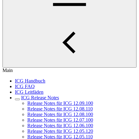
Main
ICG Handbuch
ICG FAQ
ICG Leitfäden
ICG Release Notes
Release Notes für ICG 12.09.100
Release Notes für ICG 12.08.110
Release Notes für ICG 12.08.100
Release Notes für ICG 12.07.100
Release Notes für ICG 12.06.100
Release Notes für ICG 12.05.120
Release Notes für ICG 12.05.110