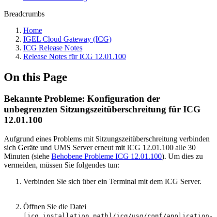
Breadcrumbs
Home
IGEL Cloud Gateway (ICG)
ICG Release Notes
Release Notes für ICG 12.01.100
On this Page
Bekannte Probleme: Konfiguration der
unbegrenzten Sitzungszeitüberschreitung für ICG
12.01.100
Aufgrund eines Problems mit Sitzungszeitüberschreitung verbinden
sich Geräte und UMS Server erneut mit ICG 12.01.100 alle 30
Minuten (siehe
Behobene Probleme ICG 12.01.100
). Um dies zu
vermeiden, müssen Sie folgendes tun:
Verbinden Sie sich über ein Terminal mit dem ICG Server.
Öffnen Sie die Datei
[icg.installation.path]/icg/usg/conf/application-