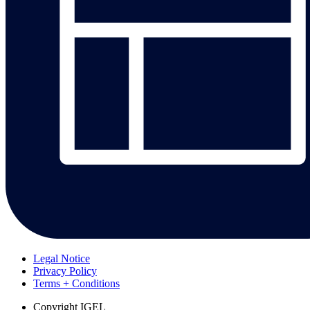
Legal Notice
Privacy Policy
Terms + Conditions
Copyright
IGEL