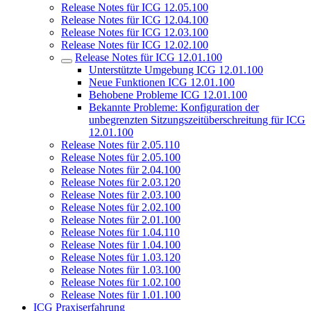
Release Notes für ICG 12.05.100
Release Notes für ICG 12.04.100
Release Notes für ICG 12.03.100
Release Notes für ICG 12.02.100
Release Notes für ICG 12.01.100
Unterstützte Umgebung ICG 12.01.100
Neue Funktionen ICG 12.01.100
Behobene Probleme ICG 12.01.100
Bekannte Probleme: Konfiguration der
unbegrenzten Sitzungszeitüberschreitung für ICG
12.01.100
Release Notes für 2.05.110
Release Notes für 2.05.100
Release Notes für 2.04.100
Release Notes für 2.03.120
Release Notes für 2.03.100
Release Notes für 2.02.100
Release Notes für 2.01.100
Release Notes für 1.04.110
Release Notes für 1.04.100
Release Notes für 1.03.120
Release Notes für 1.03.100
Release Notes für 1.02.100
Release Notes für 1.01.100
ICG Praxiserfahrung