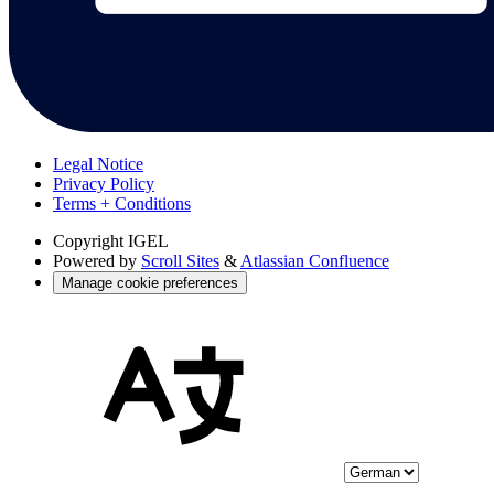
Legal Notice
Privacy Policy
Terms + Conditions
Copyright
IGEL
Powered by
Scroll Sites
&
Atlassian Confluence
Manage cookie preferences