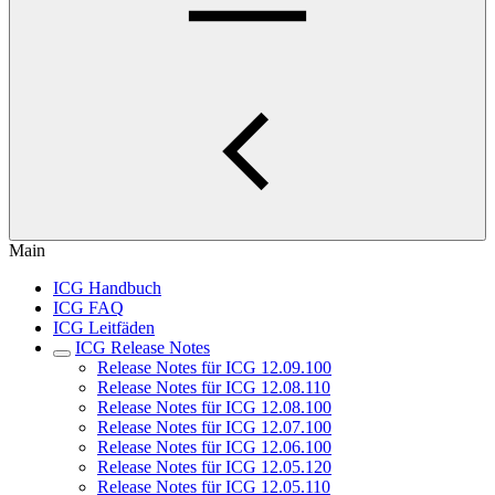
Main
ICG Handbuch
ICG FAQ
ICG Leitfäden
ICG Release Notes
Release Notes für ICG 12.09.100
Release Notes für ICG 12.08.110
Release Notes für ICG 12.08.100
Release Notes für ICG 12.07.100
Release Notes für ICG 12.06.100
Release Notes für ICG 12.05.120
Release Notes für ICG 12.05.110