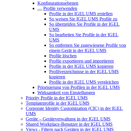
Konfigurationsebenen
Profile verwenden
Profile in der IGEL UMS erstellen
So weisen Sie IGEL UMS Profile zu
So überprüfen Sie Profile in der IGEL
UMS
So bearbeiten Sie Profile in der IGEL
UMS
So entfernen Sie zugewiesene Profile von
einem Gerät in der IGEL UMS
Profile löschen
Profile exportieren und importieren
Profile in der IGEL UMS kopieren
Profilverzeichnisse in der IGEL UMS
kopieren
Profile in der IGEL UMS vergleichen
Priorisierung von Profilen in der IGEL UMS
Wirksamkeit von Einstellungen
Priority Profile in der IGEL UMS
Templateprofile in der IGEL UMS
Corporate Identity Customization (CIC) in der IGEL
UMS
Geräte – Geräteverwaltung in der IGEL UMS
Shared Workplace-Benutzer in der IGEL UMS
Views - Filtern nach Geräten in der IGEL UMS