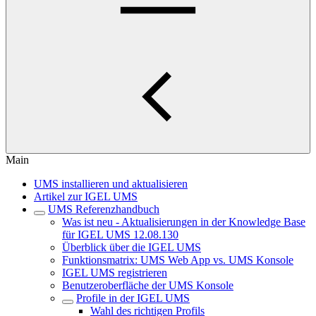
Main
UMS installieren und aktualisieren
Artikel zur IGEL UMS
UMS Referenzhandbuch
Was ist neu - Aktualisierungen in der Knowledge Base
für IGEL UMS 12.08.130
Überblick über die IGEL UMS
Funktionsmatrix: UMS Web App vs. UMS Konsole
IGEL UMS registrieren
Benutzeroberfläche der UMS Konsole
Profile in der IGEL UMS
Wahl des richtigen Profils