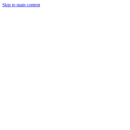
Skip to main content