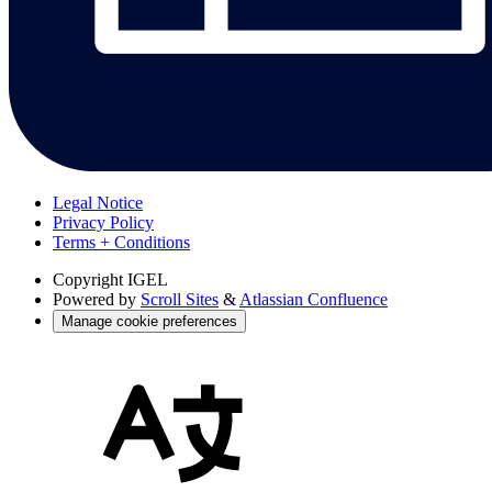
Legal Notice
Privacy Policy
Terms + Conditions
Copyright
IGEL
Powered by
Scroll Sites
&
Atlassian Confluence
Manage cookie preferences