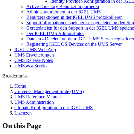
Identity Provider-Konfiguration in der IG
Active Directory Benutzer importieren
Administratorkonten in der IGEL UMS
Benutzeraktionen in der IGEL UMS protokollieren
Supportinformationen speichern / Logdateien an den Sup
Gerätedateien für den Support in der IGEL UMS speiche
Der IGEL UMS Administrator
Dateien - Dateien auf dem IGEL UMS Server registriere
Registering IGEL OS Devices on the UMS Server
IGEL UMS Web App
UMS Erweiterungen
UMS Release Notes
UMS as a Service
Breadcrumbs
Home
Universal Management Suite (UMS)
UMS Reference Manual
UMS Administration
Globale Konfiguration in der IGEL UMS
Lizenzen
On this Page