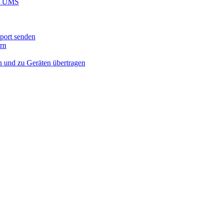
EL UMS
port senden
rn
n und zu Geräten übertragen