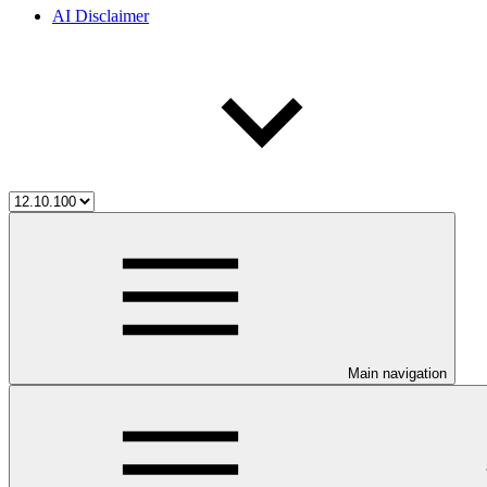
AI Disclaimer
Main navigation