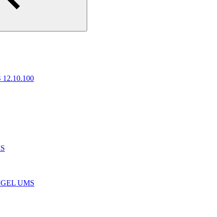
 12.10.100
MS
e IGEL UMS