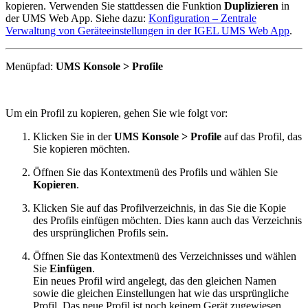
kopieren. Verwenden Sie stattdessen die Funktion
Duplizieren
in
der UMS Web App. Siehe dazu:
Konfiguration – Zentrale
Verwaltung von Geräteeinstellungen in der IGEL UMS Web App
.
Menüpfad:
UMS Konsole > Profile
Um ein Profil zu kopieren, gehen Sie wie folgt vor:
Klicken Sie in der
UMS Konsole > Profile
auf das Profil, das
Sie kopieren möchten.
Öffnen Sie das Kontextmenü des Profils und wählen Sie
Kopieren
.
Klicken Sie auf das Profilverzeichnis, in das Sie die Kopie
des Profils einfügen möchten. Dies kann auch das Verzeichnis
des ursprünglichen Profils sein.
Öffnen Sie das Kontextmenü des Verzeichnisses und wählen
Sie
Einfügen
.
Ein neues Profil wird angelegt, das den gleichen Namen
sowie die gleichen Einstellungen hat wie das ursprüngliche
Profil. Das neue Profil ist noch keinem Gerät zugewiesen,