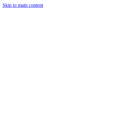
Skip to main content