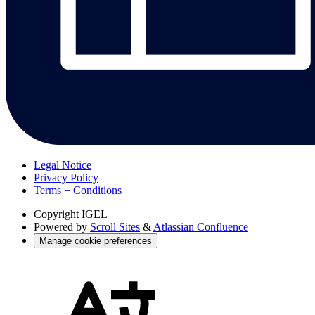
Legal Notice
Privacy Policy
Terms + Conditions
Copyright
IGEL
Powered by
Scroll Sites
&
Atlassian Confluence
Manage cookie preferences