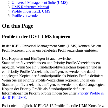
Universal Management Suite (UMS)
UMS Reference Manual
Profile in der IGEL UMS
Profile verwenden
On this Page
Profile in der IGEL UMS kopieren
In der IGEL Universal Management Suite (UMS) können Sie ein
Profil kopieren und in ein beliebiges Profilverzeichnis einfügen.
Das Kopieren und Einfügen ist auch zwischen
Standardprofilverzeichnissen und Priority Profile-Verzeichnissen
möglich. Wenn Sie ein Standardprofilverzeichnis kopieren und in
ein Priority Profile-Verzeichnis einfügen, so werden die dabei
angelegten Kopien der Standardprofile als Priority Profile definiert.
Wenn Sie ein Priority Profile-Verzeichnis kopieren und in ein
Standardprofilverzeichnis einfügen, so werden die dabei angelegten
Kopien der Priority Profile als Standardprofile definiert.
Informationen zu Priority Profile finden Sie unter
Priority Profile in
der IGEL UMS
.
Es ist nicht möglich, IGEL OS 12-Profile über die UMS Konsole zu