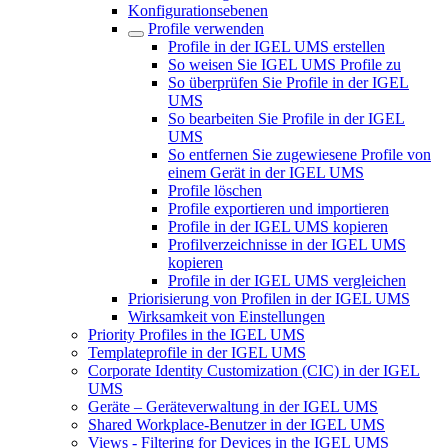
Konfigurationsebenen
Profile verwenden
Profile in der IGEL UMS erstellen
So weisen Sie IGEL UMS Profile zu
So überprüfen Sie Profile in der IGEL
UMS
So bearbeiten Sie Profile in der IGEL
UMS
So entfernen Sie zugewiesene Profile von
einem Gerät in der IGEL UMS
Profile löschen
Profile exportieren und importieren
Profile in der IGEL UMS kopieren
Profilverzeichnisse in der IGEL UMS
kopieren
Profile in der IGEL UMS vergleichen
Priorisierung von Profilen in der IGEL UMS
Wirksamkeit von Einstellungen
Priority Profiles in the IGEL UMS
Templateprofile in der IGEL UMS
Corporate Identity Customization (CIC) in der IGEL
UMS
Geräte – Geräteverwaltung in der IGEL UMS
Shared Workplace-Benutzer in der IGEL UMS
Views - Filtering for Devices in the IGEL UMS