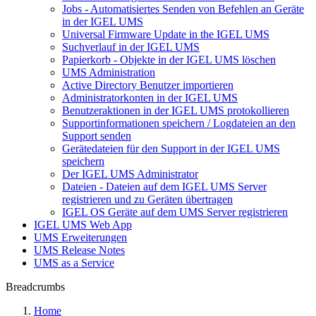
Jobs - Automatisiertes Senden von Befehlen an Geräte
in der IGEL UMS
Universal Firmware Update in the IGEL UMS
Suchverlauf in der IGEL UMS
Papierkorb - Objekte in der IGEL UMS löschen
UMS Administration
Active Directory Benutzer importieren
Administratorkonten in der IGEL UMS
Benutzeraktionen in der IGEL UMS protokollieren
Supportinformationen speichern / Logdateien an den
Support senden
Gerätedateien für den Support in der IGEL UMS
speichern
Der IGEL UMS Administrator
Dateien - Dateien auf dem IGEL UMS Server
registrieren und zu Geräten übertragen
IGEL OS Geräte auf dem UMS Server registrieren
IGEL UMS Web App
UMS Erweiterungen
UMS Release Notes
UMS as a Service
Breadcrumbs
Home