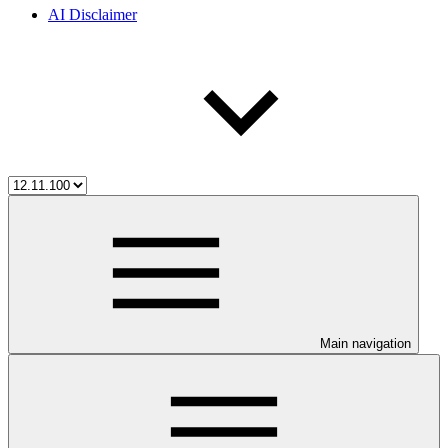
AI Disclaimer
Main navigation