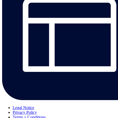
Legal Notice
Privacy Policy
Terms + Conditions