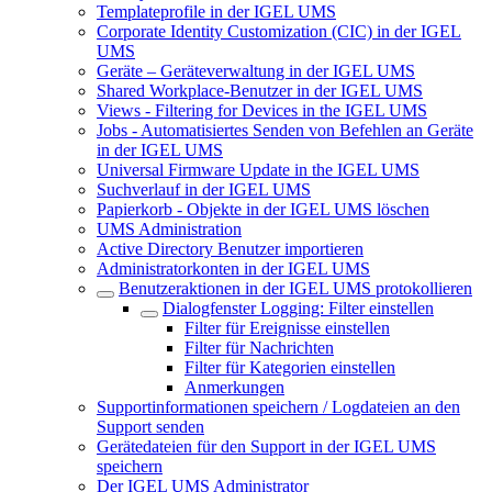
Templateprofile in der IGEL UMS
Corporate Identity Customization (CIC) in der IGEL
UMS
Geräte – Geräteverwaltung in der IGEL UMS
Shared Workplace-Benutzer in der IGEL UMS
Views - Filtering for Devices in the IGEL UMS
Jobs - Automatisiertes Senden von Befehlen an Geräte
in der IGEL UMS
Universal Firmware Update in the IGEL UMS
Suchverlauf in der IGEL UMS
Papierkorb - Objekte in der IGEL UMS löschen
UMS Administration
Active Directory Benutzer importieren
Administratorkonten in der IGEL UMS
Benutzeraktionen in der IGEL UMS protokollieren
Dialogfenster Logging: Filter einstellen
Filter für Ereignisse einstellen
Filter für Nachrichten
Filter für Kategorien einstellen
Anmerkungen
Supportinformationen speichern / Logdateien an den
Support senden
Gerätedateien für den Support in der IGEL UMS
speichern
Der IGEL UMS Administrator