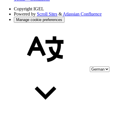
Copyright
IGEL
Powered by
Scroll Sites
&
Atlassian Confluence
Manage cookie preferences