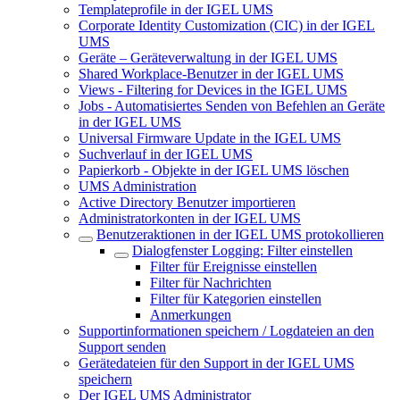
Templateprofile in der IGEL UMS
Corporate Identity Customization (CIC) in der IGEL
UMS
Geräte – Geräteverwaltung in der IGEL UMS
Shared Workplace-Benutzer in der IGEL UMS
Views - Filtering for Devices in the IGEL UMS
Jobs - Automatisiertes Senden von Befehlen an Geräte
in der IGEL UMS
Universal Firmware Update in the IGEL UMS
Suchverlauf in der IGEL UMS
Papierkorb - Objekte in der IGEL UMS löschen
UMS Administration
Active Directory Benutzer importieren
Administratorkonten in der IGEL UMS
Benutzeraktionen in der IGEL UMS protokollieren
Dialogfenster Logging: Filter einstellen
Filter für Ereignisse einstellen
Filter für Nachrichten
Filter für Kategorien einstellen
Anmerkungen
Supportinformationen speichern / Logdateien an den
Support senden
Gerätedateien für den Support in der IGEL UMS
speichern
Der IGEL UMS Administrator