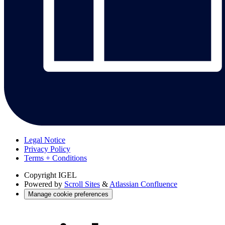
Legal Notice
Privacy Policy
Terms + Conditions
Copyright
IGEL
Powered by
Scroll Sites
&
Atlassian Confluence
Manage cookie preferences