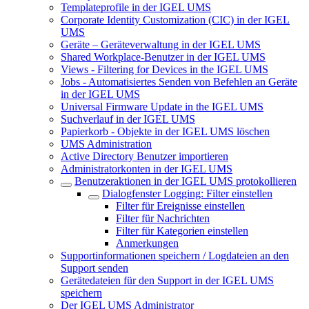
Templateprofile in der IGEL UMS
Corporate Identity Customization (CIC) in der IGEL
UMS
Geräte – Geräteverwaltung in der IGEL UMS
Shared Workplace-Benutzer in der IGEL UMS
Views - Filtering for Devices in the IGEL UMS
Jobs - Automatisiertes Senden von Befehlen an Geräte
in der IGEL UMS
Universal Firmware Update in the IGEL UMS
Suchverlauf in der IGEL UMS
Papierkorb - Objekte in der IGEL UMS löschen
UMS Administration
Active Directory Benutzer importieren
Administratorkonten in der IGEL UMS
Benutzeraktionen in der IGEL UMS protokollieren
Dialogfenster Logging: Filter einstellen
Filter für Ereignisse einstellen
Filter für Nachrichten
Filter für Kategorien einstellen
Anmerkungen
Supportinformationen speichern / Logdateien an den
Support senden
Gerätedateien für den Support in der IGEL UMS
speichern
Der IGEL UMS Administrator