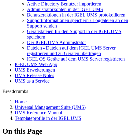
Active Directory Benutzer importieren
Administratorkonten in der IGEL UMS
Benutzeraktionen in der IGEL UMS protokollieren
Supportinformationen speichern / Logdateien an den
Support senden
Gerätedateien für den Support in der IGEL UMS
speichern
Der IGEL UMS Administrator
Dateien - Dateien auf dem IGEL UMS Server
registrieren und zu Geräten übertragen
IGEL OS Geräte auf dem UMS Server registrieren
IGEL UMS Web App
UMS Erweiterungen
UMS Release Notes
UMS as a Service
Breadcrumbs
Home
Universal Management Suite (UMS)
UMS Reference Manual
Templateprofile in der IGEL UMS
On this Page