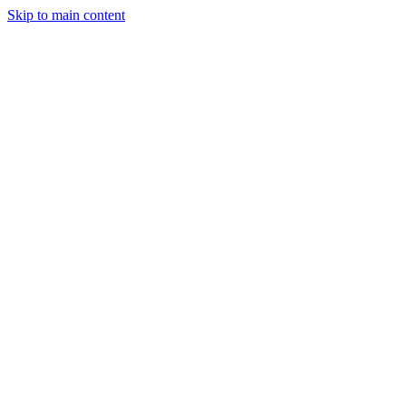
Skip to main content