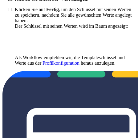
Klicken Sie auf
Fertig
, um den Schlüssel mit seinen Werten
zu speichern, nachdem Sie alle gewünschten Werte angelegt
haben.
Der Schlüssel mit seinen Werten wird im Baum angezeigt:
Als Workflow empfehlen wir, die Templateschlüssel und
Werte aus der
Profilkonfiguration
heraus anzulegen.