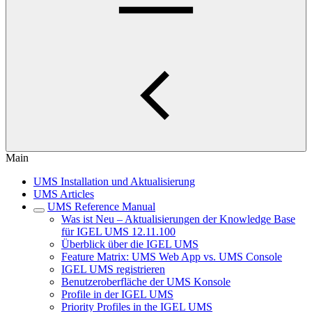
Main
UMS Installation und Aktualisierung
UMS Articles
UMS Reference Manual
Was ist Neu – Aktualisierungen der Knowledge Base
für IGEL UMS 12.11.100
Überblick über die IGEL UMS
Feature Matrix: UMS Web App vs. UMS Console
IGEL UMS registrieren
Benutzeroberfläche der UMS Konsole
Profile in der IGEL UMS
Priority Profiles in the IGEL UMS