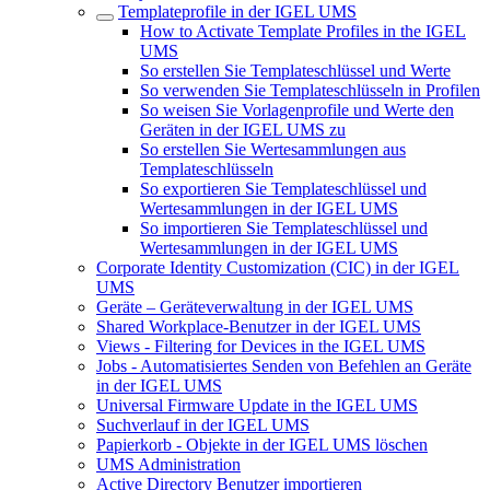
Templateprofile in der IGEL UMS
How to Activate Template Profiles in the IGEL
UMS
So erstellen Sie Templateschlüssel und Werte
So verwenden Sie Templateschlüsseln in Profilen
So weisen Sie Vorlagenprofile und Werte den
Geräten in der IGEL UMS zu
So erstellen Sie Wertesammlungen aus
Templateschlüsseln
So exportieren Sie Templateschlüssel und
Wertesammlungen in der IGEL UMS
So importieren Sie Templateschlüssel und
Wertesammlungen in der IGEL UMS
Corporate Identity Customization (CIC) in der IGEL
UMS
Geräte – Geräteverwaltung in der IGEL UMS
Shared Workplace-Benutzer in der IGEL UMS
Views - Filtering for Devices in the IGEL UMS
Jobs - Automatisiertes Senden von Befehlen an Geräte
in der IGEL UMS
Universal Firmware Update in the IGEL UMS
Suchverlauf in der IGEL UMS
Papierkorb - Objekte in der IGEL UMS löschen
UMS Administration
Active Directory Benutzer importieren