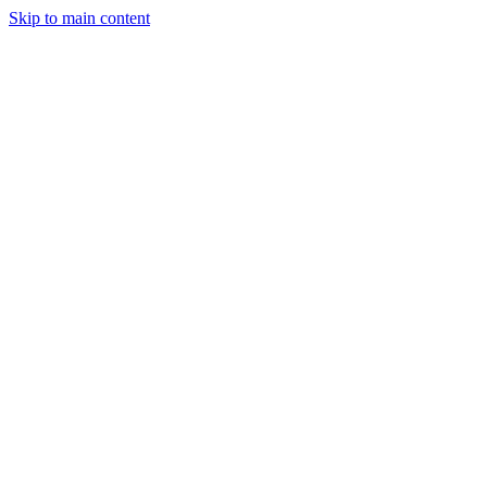
Skip to main content