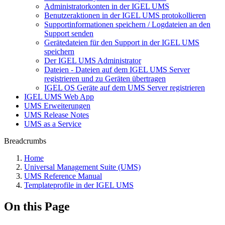
Administratorkonten in der IGEL UMS
Benutzeraktionen in der IGEL UMS protokollieren
Supportinformationen speichern / Logdateien an den
Support senden
Gerätedateien für den Support in der IGEL UMS
speichern
Der IGEL UMS Administrator
Dateien - Dateien auf dem IGEL UMS Server
registrieren und zu Geräten übertragen
IGEL OS Geräte auf dem UMS Server registrieren
IGEL UMS Web App
UMS Erweiterungen
UMS Release Notes
UMS as a Service
Breadcrumbs
Home
Universal Management Suite (UMS)
UMS Reference Manual
Templateprofile in der IGEL UMS
On this Page