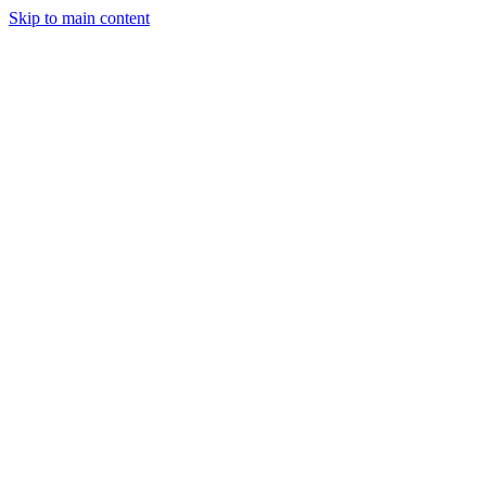
Skip to main content