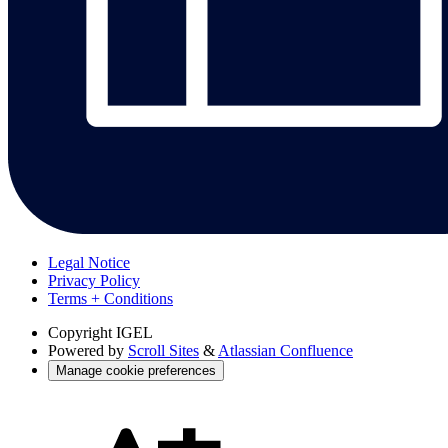
Legal Notice
Privacy Policy
Terms + Conditions
Copyright
IGEL
Powered by
Scroll Sites
&
Atlassian Confluence
Manage cookie preferences