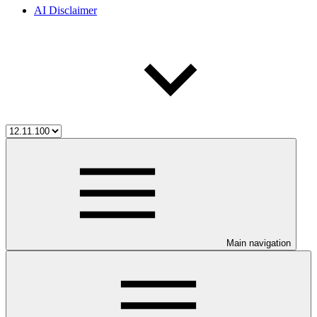
AI Disclaimer
Main navigation