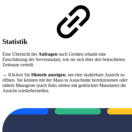
Statistik
Eine Übersicht der
Anfragen
nach Geräten erlaubt eine
Einschätzung der Serverauslast, wie sie sich über den betrachteten
Zeitraum verteilt.
→ Klicken Sie
Historie anzeigen
, um eine skalierbare Ansicht zu
öffnen. Sie können mit der Maus in Ausschnitte hereinzoomen oder
mittels Mausgeste (nach links ziehen mit gedrückter Maustaste) die
Ansicht wiederherstellen.