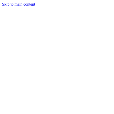
Skip to main content