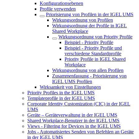
Konfigurationsebenen
Profile verwenden
Priorisierung von Profilen in der IGEL UMS
Wirkungsordnung von Profilen
Wirkungsordnung der Profile in IGEL
Shared Workplace
Wirkungsordnung von Priority Profile
Beispiel - Priority Profile
Beispiel - Priority Profile und
verschiedene Standardprofile
Priority Profile in IGEL Shared
Workplace
Wirkungsordnung von allen Profilen
Zusammenfassung - Priorisierung von
IGEL UMS Profilen
Wirksamkeit von Einstellungen
Priority Profiles in the IGEL UMS
Templateprofile in der IGEL UMS
Corporate Identity Customization (CIC) in der IGEL
UMS
Geräte – Geräteverwaltung in der IGEL UMS
Shared Workplace-Benutzer in der IGEL UMS
Views - Filtering for Devices in the IGEL UMS
Jobs - Automatisiertes Senden von Befehlen an Geräte
in der IGEL UMS