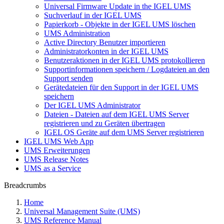
Universal Firmware Update in the IGEL UMS
Suchverlauf in der IGEL UMS
Papierkorb - Objekte in der IGEL UMS löschen
UMS Administration
Active Directory Benutzer importieren
Administratorkonten in der IGEL UMS
Benutzeraktionen in der IGEL UMS protokollieren
Supportinformationen speichern / Logdateien an den
Support senden
Gerätedateien für den Support in der IGEL UMS
speichern
Der IGEL UMS Administrator
Dateien - Dateien auf dem IGEL UMS Server
registrieren und zu Geräten übertragen
IGEL OS Geräte auf dem UMS Server registrieren
IGEL UMS Web App
UMS Erweiterungen
UMS Release Notes
UMS as a Service
Breadcrumbs
Home
Universal Management Suite (UMS)
UMS Reference Manual