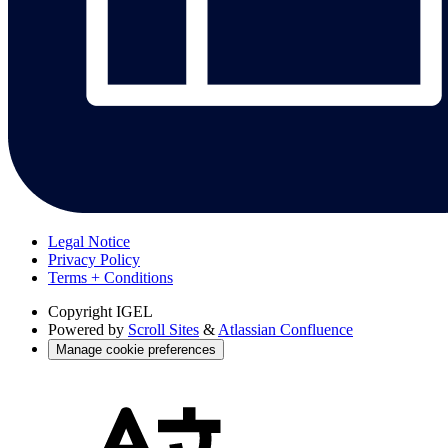
Legal Notice
Privacy Policy
Terms + Conditions
Copyright
IGEL
Powered by
Scroll Sites
&
Atlassian Confluence
Manage cookie preferences