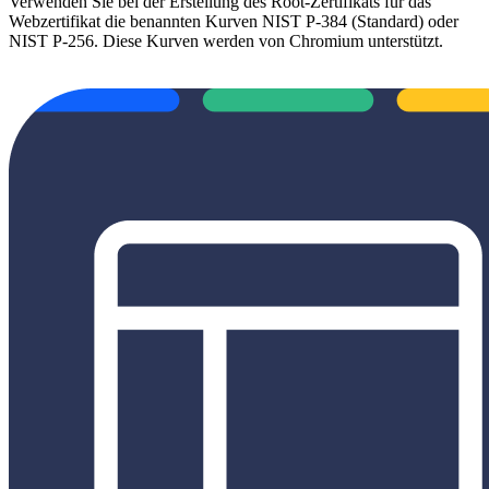
Verwenden Sie bei der Erstellung des Root-Zertifikats für das
Webzertifikat die benannten Kurven NIST P-384 (Standard) oder
NIST P-256. Diese Kurven werden von Chromium unterstützt.