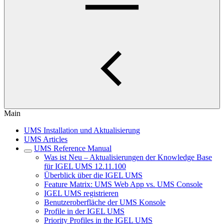
Main
UMS Installation und Aktualisierung
UMS Articles
UMS Reference Manual
Was ist Neu – Aktualisierungen der Knowledge Base
für IGEL UMS 12.11.100
Überblick über die IGEL UMS
Feature Matrix: UMS Web App vs. UMS Console
IGEL UMS registrieren
Benutzeroberfläche der UMS Konsole
Profile in der IGEL UMS
Priority Profiles in the IGEL UMS