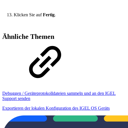
Klicken Sie auf
Fertig
.
Ähnliche Themen
Debuggen / Geräteprotokolldateien sammeln und an den IGEL
Support senden
Exportieren der lokalen Konfiguration des IGEL OS Geräts