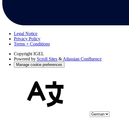
Legal Notice
Privacy Policy
Terms + Conditions
Copyright
IGEL
Powered by
Scroll Sites
&
Atlassian Confluence
Manage cookie preferences