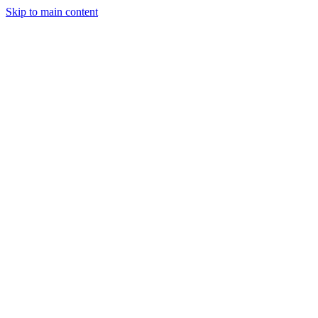
Skip to main content