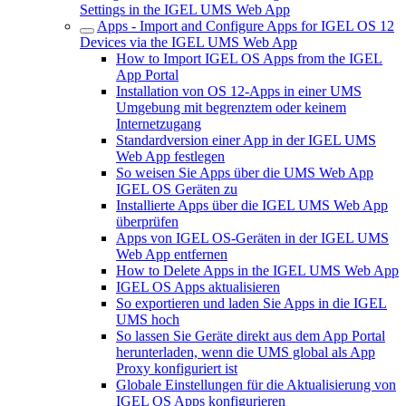
Settings in the IGEL UMS Web App
Apps - Import and Configure Apps for IGEL OS 12
Devices via the IGEL UMS Web App
How to Import IGEL OS Apps from the IGEL
App Portal
Installation von OS 12-Apps in einer UMS
Umgebung mit begrenztem oder keinem
Internetzugang
Standardversion einer App in der IGEL UMS
Web App festlegen
So weisen Sie Apps über die UMS Web App
IGEL OS Geräten zu
Installierte Apps über die IGEL UMS Web App
überprüfen
Apps von IGEL OS-Geräten in der IGEL UMS
Web App entfernen
How to Delete Apps in the IGEL UMS Web App
IGEL OS Apps aktualisieren
So exportieren und laden Sie Apps in die IGEL
UMS hoch
So lassen Sie Geräte direkt aus dem App Portal
herunterladen, wenn die UMS global als App
Proxy konfiguriert ist
Globale Einstellungen für die Aktualisierung von
IGEL OS Apps konfigurieren