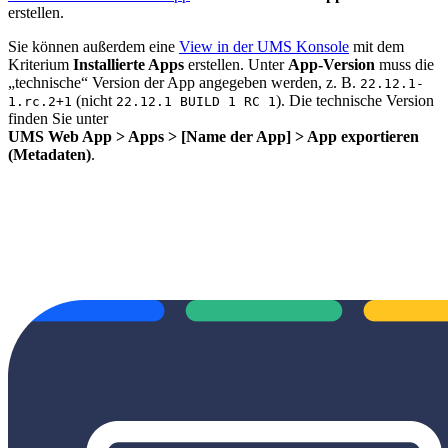
erstellen.
Sie können außerdem eine
View in der UMS Konsole
mit dem
Kriterium
Installierte Apps
erstellen. Unter
App-Version
muss die
„technische“ Version der App angegeben werden, z. B.
22.12.1-
(nicht
). Die technische Version
1.rc.2+1
22.12.1 BUILD 1 RC 1
finden Sie unter
UMS Web App > Apps > [Name der App] > App exportieren
(Metadaten)
.