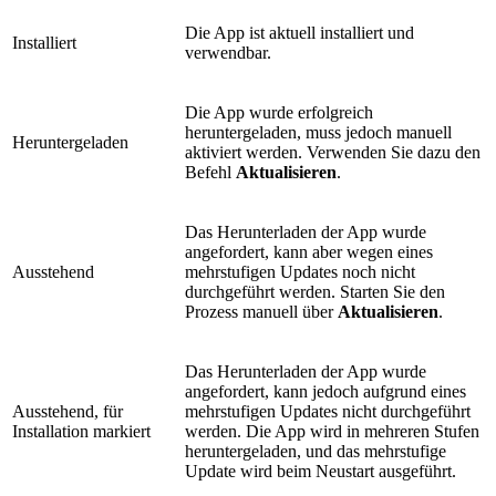
Die App ist aktuell installiert und
Installiert
verwendbar.
Die App wurde erfolgreich
heruntergeladen, muss jedoch manuell
Heruntergeladen
aktiviert werden. Verwenden Sie dazu den
Befehl
Aktualisieren
.
Das Herunterladen der App wurde
angefordert, kann aber wegen eines
Ausstehend
mehrstufigen Updates noch nicht
durchgeführt werden. Starten Sie den
Prozess manuell über
Aktualisieren
.
Das Herunterladen der App wurde
angefordert, kann jedoch aufgrund eines
Ausstehend, für
mehrstufigen Updates nicht durchgeführt
Installation markiert
werden. Die App wird in mehreren Stufen
heruntergeladen, und das mehrstufige
Update wird beim Neustart ausgeführt.