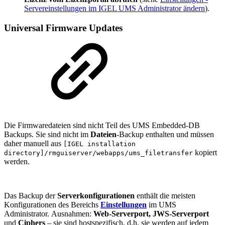
Servereinstellungen im IGEL UMS Administrator ändern
).
Universal Firmware Updates
Die Firmwaredateien sind nicht Teil des UMS Embedded-DB
Backups. Sie sind nicht im
Dateien
-Backup enthalten und müssen
daher manuell aus
[IGEL installation
kopiert
directory]/rmguiserver/webapps/ums_filetransfer
werden.
Das Backup der
Serverkonfigurationen
enthält die meisten
Konfigurationen des Bereichs
Einstellungen
im UMS
Administrator. Ausnahmen:
Web-Serverport, JWS-Serverport
und
Ciphers
– sie sind hostspezifisch, d.h. sie werden auf jedem