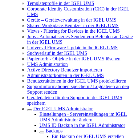
Templateprofile in der IGEL UMS
Corporate Identity Customization (CIC) in der IGEL
UMS
Geräte – Geräteverwaltung in der IGEL UMS
Shared Workplace-Benutzer in der IGEL UMS
Views - Filtering for Devices in the IGEL UMS
Jobs - Automatisiertes Senden von Befehlen an Geräte
in der IGEL UMS
Universal Firmware Update in the IGEL UMS
Suchverlauf in der IGEL UMS
Papierkorb - Objekte in der IGEL UMS löschen
UMS Administration
Active Directory Benutzer importieren
Administratorkonten in der IGEL UMS
Benutzeraktionen in der IGEL UMS protokollieren
Supportinformationen speichern / Logdateien an den
Support senden
Gerätedateien für den Support in der IGEL UMS
speichern
Der IGEL UMS Administrator
Einstellungen - Servereinstellungen im IGEL
UMS Administrator ändern
UMS ID Backup in the IGEL Administrator
Backups
Ein Backup der IGEL UMS erstellen