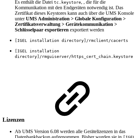
Es enthält die Datei
, , die für die
tc.keystore
Kommunikation mit den Endgeräten notwendig ist. Das
Zertifikat dieses Keystores kann auch über die UMS Konsole
unter
UMS Administration > Globale Konfiguration >
Zertifikatsverwaltung > Gerätekommunikation >
Schlüsselpaar exportieren
exportiert werden
[IGEL installation directory]/rmclient/cacerts
[IGEL installation
directory]/rmguiserver/https_cert_chain.keystore
Lizenzen
Ab UMS Version 6.08 werden alle Gerätelizenzen in das
Datenbankbackup aufgenommen. Bisher wurden sie in
[IGEL