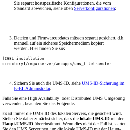
Sie separat hostspezifische Konfigurationen, die vom
Standard abweichen, siehe oben
Serverkonfigurationen
:
Dateien und Firmwareupdates müssen separat gesichert, d.h.
manuell auf ein sicheres Speichermedium kopiert
werden. Hier finden Sie sie:
[IGEL installation
directory]/rmguiserver/webapps/ums_filetransfer
Sichern Sie auch die UMS-ID, siehe
UMS-ID-Sicherung im
IGEL Administrator
.
Falls Sie eine High Availability- oder Distributed UMS-Umgebung
verwenden, beachten Sie das Folgende:
Es ist immer die UMS-ID des lokalen Servers, die gesichert wird.
Stellen Sie daher zunächst sicher, dass die
lokale UMS-ID
mit der
Haupt-UMS-ID
übereinstimmt. Wenn dies nicht der Fall ist, starten
Sie den UMS Server neu, um die lokale UMS-ID mit der Haupt-