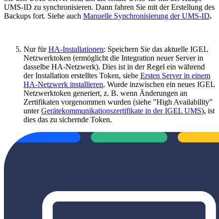
UMS-ID zu synchronisieren. Dann fahren Sie mit der Erstellung des
Backups fort. Siehe auch
Manuelle Synchronisierung der UMS-ID
.
Nur für
HA-Installationen
: Speichern Sie das aktuelle IGEL
Netzwerktoken (ermöglicht die Integration neuer Server in
dasselbe HA-Netzwerk). Dies ist in der Regel ein während
der Installation erstelltes Token, siehe
Ersten Server in einem
HA-Netzwerk installieren
. Wurde inzwischen ein neues IGEL
Netzwerktoken generiert, z. B. wenn Änderungen an
Zertifikaten vorgenommen wurden (siehe "High Availability"
unter
Gerätekommunikationszertifikate in der IGEL UMS
), ist
dies das zu sichernde Token.