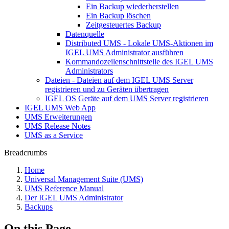
Ein Backup wiederherstellen
Ein Backup löschen
Zeitgesteuertes Backup
Datenquelle
Distributed UMS - Lokale UMS-Aktionen im
IGEL UMS Administrator ausführen
Kommandozeilenschnittstelle des IGEL UMS
Administrators
Dateien - Dateien auf dem IGEL UMS Server
registrieren und zu Geräten übertragen
IGEL OS Geräte auf dem UMS Server registrieren
IGEL UMS Web App
UMS Erweiterungen
UMS Release Notes
UMS as a Service
Breadcrumbs
Home
Universal Management Suite (UMS)
UMS Reference Manual
Der IGEL UMS Administrator
Backups
On this Page