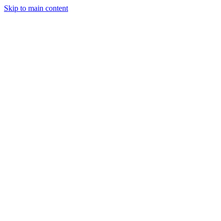
Skip to main content