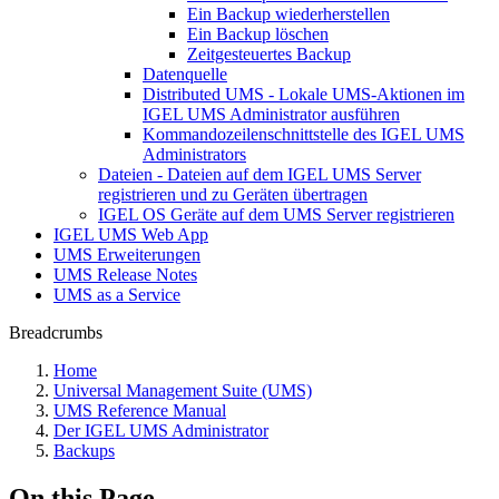
Ein Backup wiederherstellen
Ein Backup löschen
Zeitgesteuertes Backup
Datenquelle
Distributed UMS - Lokale UMS-Aktionen im
IGEL UMS Administrator ausführen
Kommandozeilenschnittstelle des IGEL UMS
Administrators
Dateien - Dateien auf dem IGEL UMS Server
registrieren und zu Geräten übertragen
IGEL OS Geräte auf dem UMS Server registrieren
IGEL UMS Web App
UMS Erweiterungen
UMS Release Notes
UMS as a Service
Breadcrumbs
Home
Universal Management Suite (UMS)
UMS Reference Manual
Der IGEL UMS Administrator
Backups
On this Page