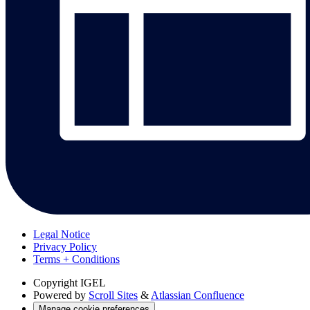
Legal Notice
Privacy Policy
Terms + Conditions
Copyright
IGEL
Powered by
Scroll Sites
&
Atlassian Confluence
Manage cookie preferences