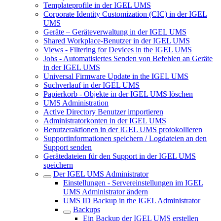
Templateprofile in der IGEL UMS
Corporate Identity Customization (CIC) in der IGEL
UMS
Geräte – Geräteverwaltung in der IGEL UMS
Shared Workplace-Benutzer in der IGEL UMS
Views - Filtering for Devices in the IGEL UMS
Jobs - Automatisiertes Senden von Befehlen an Geräte
in der IGEL UMS
Universal Firmware Update in the IGEL UMS
Suchverlauf in der IGEL UMS
Papierkorb - Objekte in der IGEL UMS löschen
UMS Administration
Active Directory Benutzer importieren
Administratorkonten in der IGEL UMS
Benutzeraktionen in der IGEL UMS protokollieren
Supportinformationen speichern / Logdateien an den
Support senden
Gerätedateien für den Support in der IGEL UMS
speichern
Der IGEL UMS Administrator
Einstellungen - Servereinstellungen im IGEL
UMS Administrator ändern
UMS ID Backup in the IGEL Administrator
Backups
Ein Backup der IGEL UMS erstellen