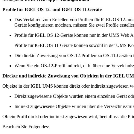
Profile für IGEL OS 12- und IGEL OS 11-Geräte
Das Verfahren zum Erstellen von Profilen für IGEL OS 12- un
Geräte konfigurieren möchten, müssen Sie zwei Profile erstell
Profile für IGEL OS 12-Geräte können nur in der UMS Web App e
Profile für IGEL OS 11-Geräte können sowohl in der UMS Kons
Die direkte Zuweisung von OS-12-Profilen zu OS-11-Geräten i
Wenn Sie ein OS-12-Profil indirekt, d. h. über eine Verzeichni
Direkte und indirekte Zuweisung von Objekten in der IGEL U
Objekte in der IGEL UMS können direkt oder indirekt zugewiesen w
Direkt zugewiesene Objekte wurden einem einzelnen Gerät ode
Indirekt zugewiesene Objekte wurden über die Verzeichnisstruk
Ob ein Profil direkt oder indirekt zugewiesen wird, beeinflusst die Prio
Beachten Sie Folgendes: