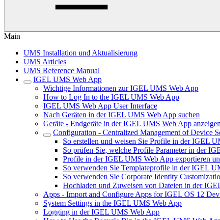
Main
UMS Installation und Aktualisierung
UMS Articles
UMS Reference Manual
IGEL UMS Web App
Wichtige Informationen zur IGEL UMS Web App
How to Log In to the IGEL UMS Web App
IGEL UMS Web App User Interface
Nach Geräten in der IGEL UMS Web App suchen
Geräte - Endgeräte in der IGEL UMS Web App anzeigen
Configuration - Centralized Management of Device 
So erstellen und weisen Sie Profile in der IGEL
So prüfen Sie, welche Profile Parameter in der 
Profile in der IGEL UMS Web App exportieren un
So verwenden Sie Templateprofile in der IGEL
So verwenden Sie Corporate Identity Customiza
Hochladen und Zuweisen von Dateien in der I
Apps - Import and Configure Apps for IGEL OS 12 De
System Settings in the IGEL UMS Web App
Logging in der IGEL UMS Web App