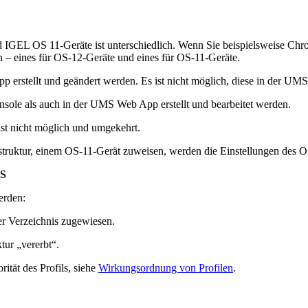
d IGEL OS 11-Geräte ist unterschiedlich. Wenn Sie beispielsweise C
en – eines für OS-12-Geräte und eines für OS-11-Geräte.
rstellt und geändert werden. Es ist nicht möglich, diese in der UMS 
ole als auch in der UMS Web App erstellt und bearbeitet werden.
st nicht möglich und umgekehrt.
sstruktur, einem OS-11-Gerät zuweisen, werden die Einstellungen des O
MS
erden:
r Verzeichnis zugewiesen.
tur „vererbt“.
rität des Profils, siehe
Wirkungsordnung von Profilen
.