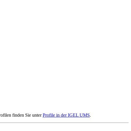
ofilen finden Sie unter
Profile in der IGEL UMS
.