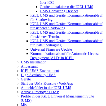
über ICG
Geräte kontaktieren die IGEL UMS
UMS Contacting Devices
IGEL UMS und Geräte: Kommunikationsablauf
für Shadowing
IGEL UMS und Geräte: Kommunikationsablauf
für sicheres Shadowing
IGEL UMS und Geräte: Kommunikationsablauf
für sicheres Terminal
IGEL UMS und Geräte: Kommunikationsablauf
für Dateiübertragung
Universal Firmware Update
Kommunikationsablauf für Automatic License
Deployment (ALD) in IGEL
UMS Installation
Anpassung
IGEL UMS Environment
High Availability UMS
Geräte
Start der UMS Konsole / Web App
Anmeldefehler in der IGEL UMS
Active Directory / LDAP
Profile in der IGEL Universal Management Suite
(UMS)
Misc