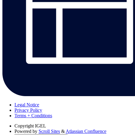
Legal Notice
Privacy Policy
Terms + Conditions
Copyright
IGEL
Powered by
Scroll Sites
&
Atlassian Confluence