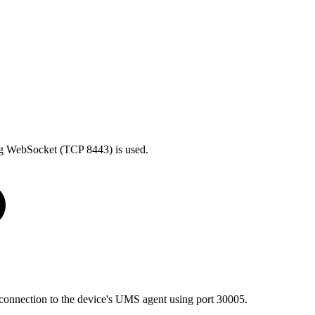
ng WebSocket (TCP 8443) is used.
onnection to the device's UMS agent using port 30005.