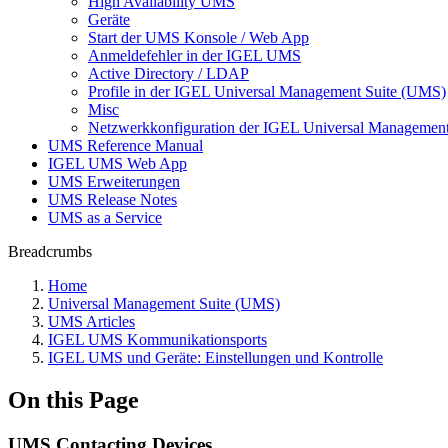
High Availability UMS
Geräte
Start der UMS Konsole / Web App
Anmeldefehler in der IGEL UMS
Active Directory / LDAP
Profile in der IGEL Universal Management Suite (UMS)
Misc
Netzwerkkonfiguration der IGEL Universal Management
UMS Reference Manual
IGEL UMS Web App
UMS Erweiterungen
UMS Release Notes
UMS as a Service
Breadcrumbs
Home
Universal Management Suite (UMS)
UMS Articles
IGEL UMS Kommunikationsports
IGEL UMS und Geräte: Einstellungen und Kontrolle
On this Page
UMS Contacting Devices