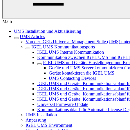
Main
UMS Installation und Aktualisierung
UMS Articles
Von der IGEL Universal Management Suite (UMS) unters
IGEL UMS Kommunikationsports
IGEL UMS Interne Kommunikation
Kommunikation zwischen IGEL UMS und IGEL Ma
IGEL UMS und Geräte: Einstellungen und Kon
Geräte und UMS Server kommunizieren üb
Geräte kontaktieren die IGEL UMS
UMS Contacting Devices
IGEL UMS und Geräte: Kommunikationsablauf f
IGEL UMS und Geräte: Kommunikationsablauf fü
IGEL UMS und Geräte: Kommunikationsablauf für
IGEL UMS und Geräte: Kommunikationsablauf fü
Universal Firmware Update
Kommunikationsablauf für Automatic License D
UMS Installation
Anpassung
IGEL UMS Environment