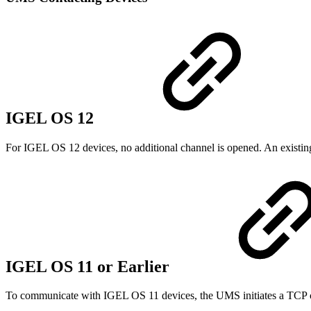
IGEL OS 12
For IGEL OS 12 devices, no additional channel is opened. An existi
IGEL OS 11 or Earlier
To communicate with IGEL OS 11 devices, the UMS initiates a TCP c