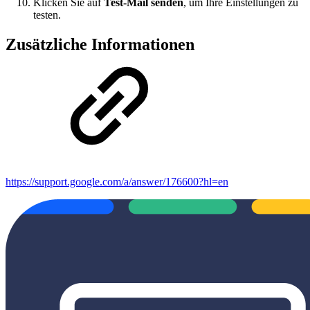
Klicken Sie auf
Test-Mail senden
, um Ihre Einstellungen zu
testen.
Zusätzliche Informationen
https://support.google.com/a/answer/176600?hl=en