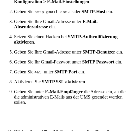
Konfiguration > E-Mail-Einstellungen
.
Geben Sie
als
der
SMTP-Host
ein.
smtp.gmail.com
Geben Sie Ihre Gmail-Adresse unter
E-Mail-
Absenderadresse
ein.
Setzen Sie einen Hacken bei
SMTP-Authentifizierung
aktivieren.
Geben Sie Ihre Gmail-Adresse unter
SMTP-Benutzer
ein.
Geben Sie Ihr Gmail-Passwort unter
SMTP Passwort
ein.
Geben Sie
unter
SMTP Port
ein.
465
Aktivieren Sie
SMTP SSL aktivieren
.
Geben Sie unter
E-Mail-Empfänger
die Adresse ein, an die
die administrativen E-Mails aus der UMS gesendet werden
sollen.