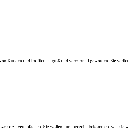
on Kunden und Profilen ist groß und verwirrend geworden. Sie verl
ozesse zu vereinfachen. Sie wollen nur angezeigt bekommen, was sie w