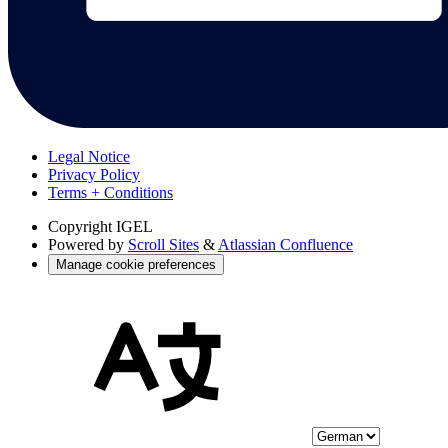
Legal Notice
Privacy Policy
Terms + Conditions
Copyright
IGEL
Powered by
Scroll Sites
&
Atlassian Confluence
Manage cookie preferences