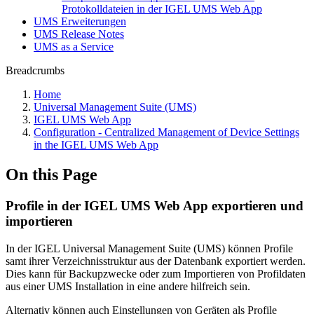
Protokolldateien in der IGEL UMS Web App
UMS Erweiterungen
UMS Release Notes
UMS as a Service
Breadcrumbs
Home
Universal Management Suite (UMS)
IGEL UMS Web App
Configuration - Centralized Management of Device Settings
in the IGEL UMS Web App
On this Page
Profile in der IGEL UMS Web App exportieren und
importieren
In der IGEL Universal Management Suite (UMS) können Profile
samt ihrer Verzeichnisstruktur aus der Datenbank exportiert werden.
Dies kann für Backupzwecke oder zum Importieren von Profildaten
aus einer UMS Installation in eine andere hilfreich sein.
Alternativ können auch Einstellungen von Geräten als Profile