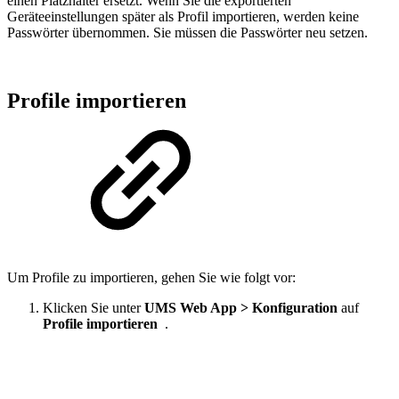
einen Platzhalter ersetzt. Wenn Sie die exportierten
Geräteeinstellungen später als Profil importieren, werden keine
Passwörter übernommen. Sie müssen die Passwörter neu setzen.
Profile importieren
Um Profile zu importieren, gehen Sie wie folgt vor:
Klicken Sie unter
UMS Web App > Konfiguration
auf
Profile importieren
.