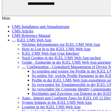
Main
UMS Installation und Aktualisierung
UMS Articles
UMS Reference Manual
IGEL UMS Web App
Wichtige Informationen zur IGEL UMS Web App
How to Log In to the IGEL UMS Web App
IGEL UMS Web App User Interface
Nach Geräten in der IGEL UMS Web App suchen
Geräte - Endgeräte in der IGEL UMS Web App anzeigen
Configuration - Centralized Management of Device 
So erstellen und weisen Sie Profile in der IGEL
So prüfen Sie, welche Profile Parameter in der 
Profile in der IGEL UMS Web App exportieren un
So verwenden Sie Templateprofile in der IGEL
So verwenden Sie Corporate Identity Customiza
Hochladen und Zuweisen von Dateien in der I
Apps - Import and Configure Apps for IGEL OS 12 De
System Settings in the IGEL UMS Web App
Logging in der IGEL UMS Web App