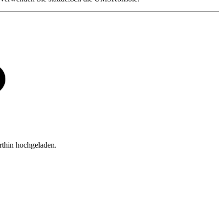
orthin hochgeladen
.