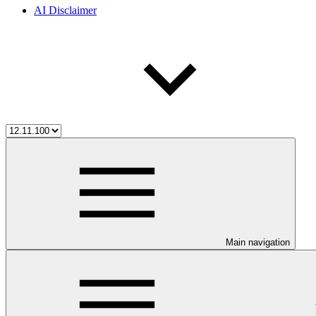
AI Disclaimer
Main navigation