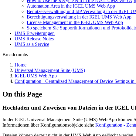
How to Use the Recycle Bin in the IGEL UMS Web Ap
Automation Area in the IGEL UMS Web App
Benutzerverwaltung und IdP Verwaltung in der IGEL
Berechtigungsverwaltung in der IGEL UMS Web App
License Management in the IGEL UMS Web App
So speichern Sie Supportinformationen und Protokolld
UMS Erweiterungen
UMS Release Notes
UMS as a Service
Breadcrumbs
Home
Universal Management Suite (UMS)
IGEL UMS Web App
Configuration - Centralized Management of Device Settings
On this Page
Hochladen und Zuweisen von Dateien in der IGEL
In der IGEL Universal Management Suite (UMS) Web App können Sie D
Informationen über Konfigurationsobjekte siehe
Konfiguration - Zen
Dateien können derzeit nicht in der UMS Web App gelöscht werden.