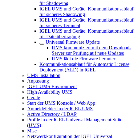
für Shadowing
IGEL UMS und Geräte: Kommunikationsablauf
für sicheres Shadowing
IGEL UMS und Geräte: Kommunikationsablauf
für sicheres Terminal
IGEL UMS und Geräte: Kommunikationsablauf
für Dateiübertragung
Universal Firmware Update
UMS kommuniziert mit dem Download-
Server zur Prüfung auf neue Updates
UMS lädt die Firmware herunter
Kommunikationsablauf für Automatic License
Deployment (ALD) in IGEL
UMS Installation
Anpassung
IGEL UMS Environment
High Availability UMS
Geräte
Start der UMS Konsole / Web App
Anmeldefehler in der IGEL UMS
Active Directory / LDAP
Profile in der IGEL Universal Management Suite
(UMS)
Misc
Netzwerkkonfiguration der IGEL Universal