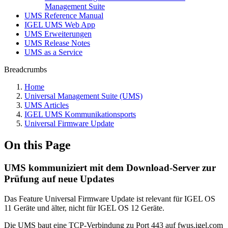
Management Suite
UMS Reference Manual
IGEL UMS Web App
UMS Erweiterungen
UMS Release Notes
UMS as a Service
Breadcrumbs
Home
Universal Management Suite (UMS)
UMS Articles
IGEL UMS Kommunikationsports
Universal Firmware Update
On this Page
UMS kommuniziert mit dem Download-Server zur
Prüfung auf neue Updates
Das Feature Universal Firmware Update ist relevant für IGEL OS
11 Geräte und älter, nicht für IGEL OS 12 Geräte.
Die UMS baut eine TCP-Verbindung zu Port 443 auf fwus.igel.com