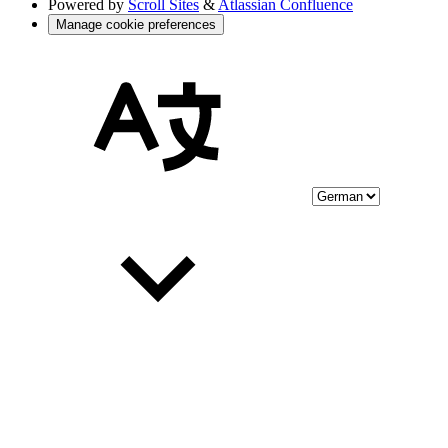
Powered by
Scroll Sites
&
Atlassian Confluence
Manage cookie preferences