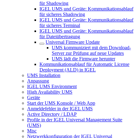
für Shadowing
IGEL UMS und Geräte: Kommunikationsablauf
für sicheres Shadowing
IGEL UMS und Geräte: Kommunikationsablauf
für sicheres Terminal
IGEL UMS und Geräte: Kommunikationsablauf
für Dateiübertragung
Universal Firmware Update
UMS kommuniziert mit dem Download-
Server zur Prüfung auf neue Updates
UMS lädt die Firmware herunter
Kommunikationsablauf für Automatic License
Deployment (ALD) in IGEL
UMS Installation
Anpassung
IGEL UMS Environment
High Availability UMS
Geräte
Start der UMS Konsole / Web App
Anmeldefehler in der IGEL UMS
Active Directory / LDAP
Profile in der IGEL Universal Management Suite
(UMS)
Misc
Netzwerkkonfiguration der IGEL Universal