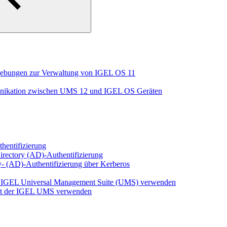
mgebungen zur Verwaltung von IGEL OS 11
unikation zwischen UMS 12 und IGEL OS Geräten
hentifizierung
Directory (AD)-Authentifizierung
y- (AD)-Authentifizierung über Kerberos
 IGEL Universal Management Suite (UMS) verwenden
mit der IGEL UMS verwenden