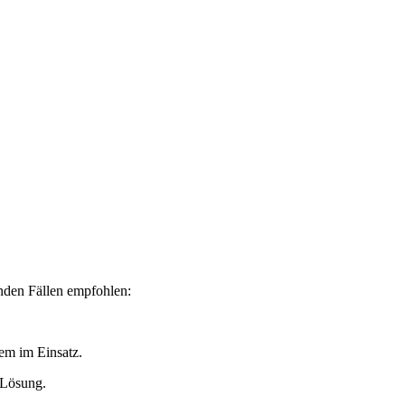
nden Fällen empfohlen:
tem im Einsatz.
-Lösung.