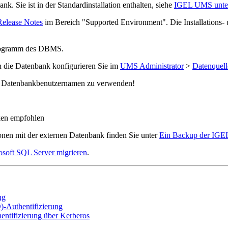
. Sie ist in der Standardinstallation enthalten, siehe
IGEL UMS unter 
Release Notes
im Bereich "Supported Environment". Die Installations- 
programm des DBMS.
 die Datenbank konfigurieren Sie im
UMS Administrator
>
Datenquell
r Datenbankbenutzernamen zu verwenden!
ken empfohlen
onen mit der externen Datenbank finden Sie unter
Ein Backup der IGEL
oft SQL Server migrieren
.
ng
)-Authentifizierung
entifizierung über Kerberos