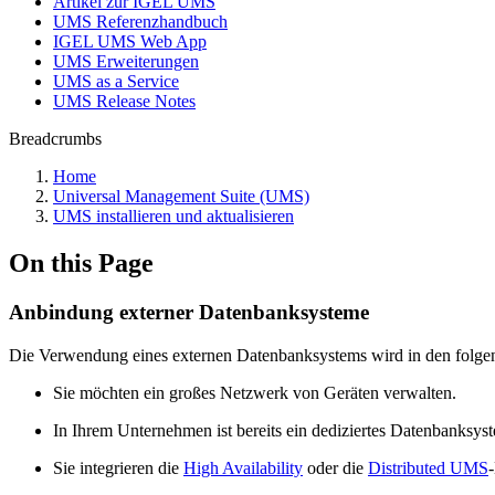
Artikel zur IGEL UMS
UMS Referenzhandbuch
IGEL UMS Web App
UMS Erweiterungen
UMS as a Service
UMS Release Notes
Breadcrumbs
Home
Universal Management Suite (UMS)
UMS installieren und aktualisieren
On this Page
Anbindung externer Datenbanksysteme
Die Verwendung eines externen Datenbanksystems wird in den folge
Sie möchten ein großes Netzwerk von Geräten verwalten.
In Ihrem Unternehmen ist bereits ein dediziertes Datenbanksys
Sie integrieren die
High Availability
oder die
Distributed UMS