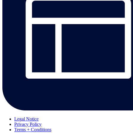
Legal Notice
Privacy Policy
Terms + Conditions