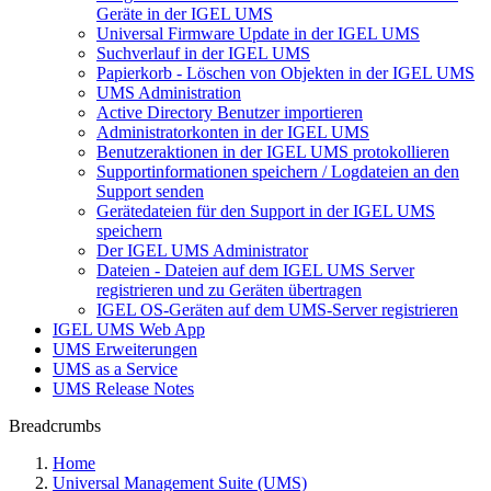
Geräte in der IGEL UMS
Universal Firmware Update in der IGEL UMS
Suchverlauf in der IGEL UMS
Papierkorb - Löschen von Objekten in der IGEL UMS
UMS Administration
Active Directory Benutzer importieren
Administratorkonten in der IGEL UMS
Benutzeraktionen in der IGEL UMS protokollieren
Supportinformationen speichern / Logdateien an den
Support senden
Gerätedateien für den Support in der IGEL UMS
speichern
Der IGEL UMS Administrator
Dateien - Dateien auf dem IGEL UMS Server
registrieren und zu Geräten übertragen
IGEL OS-Geräten auf dem UMS-Server registrieren
IGEL UMS Web App
UMS Erweiterungen
UMS as a Service
UMS Release Notes
Breadcrumbs
Home
Universal Management Suite (UMS)