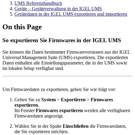
UMS Referenzhandbuch
Geräte – Geräteverwaltung in der IGEL UMS
Gerätedaten in der IGEL UMS exportieren und importieren
On this Page
So exportieren Sie Firmwares in der IGEL UMS
Sie können die Daten bestimmter Firmwareversionen aus der IGEL
Universal Management Suite (UMS) exportieren. Die exportierten
Daten enthalten alle Einstellungsparameter, die in der UMS sowie
im lokalen Setup verfügbar sind.
Um Firmwaredaten zu exportieren, gehen Sie wie folgt vor:
Gehen Sie zu
System
>
Exportieren
>
Firmwares
exportieren
.
Im Fenster
Firmwares exportieren
werden alle verfügbaren
Firmwaredaten angezeigt.
Wählen Sie in der Spalte
Einschließen
die Firmwaredaten,
die Sie exportieren möchten.