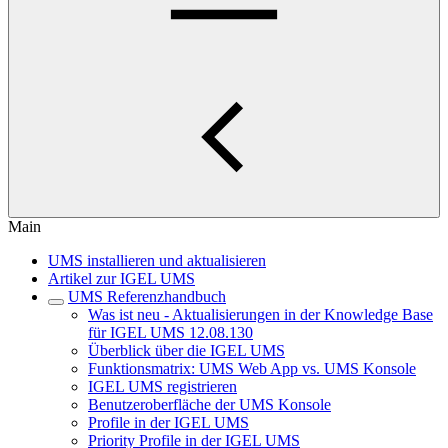
Main
UMS installieren und aktualisieren
Artikel zur IGEL UMS
UMS Referenzhandbuch
Was ist neu - Aktualisierungen in der Knowledge Base
für IGEL UMS 12.08.130
Überblick über die IGEL UMS
Funktionsmatrix: UMS Web App vs. UMS Konsole
IGEL UMS registrieren
Benutzeroberfläche der UMS Konsole
Profile in der IGEL UMS
Priority Profile in der IGEL UMS