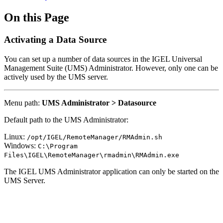
On this Page
Activating a Data Source
You can set up a number of data sources in the IGEL Universal
Management Suite (UMS) Administrator. However, only one can be
actively used by the UMS server.
Menu path:
UMS Administrator > Datasource
Default path to the UMS Administrator:
Linux:
/opt/IGEL/RemoteManager/RMAdmin.sh
Windows:
C:\Program
Files\IGEL\RemoteManager\rmadmin\RMAdmin.exe
The IGEL UMS Administrator application can only be started on the
UMS Server.