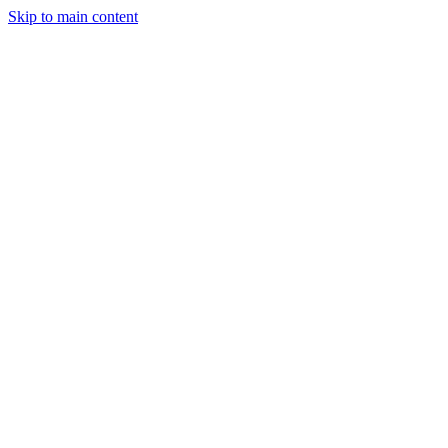
Skip to main content