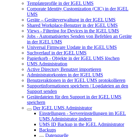
Templateprofile in der IGEL UMS
Corporate Identity Customization (CIC) in der IGEL
UMS
Geräte – Geräteverwaltung in der IGEL UMS
Shared Workplace-Benutzer in der IGEL UMS
Views - Filtering for Devices in the IGEL UMS
Jobs - Automatisiertes Senden von Befehlen an Geräte
in der IGEL UMS
Universal Firmware Update in the IGEL UMS
Suchverlauf in der IGEL UMS
Papierkorb - Objekte in der IGEL UMS löschen
UMS Administration
Active Directory Benutzer importieren
Administratorkonten in der IGEL UMS
Benutzeraktionen in der IGEL UMS protokollieren
Supportinformationen speichern / Logdateien an den
Support senden
Gerätedateien für den Support in der IGEL UMS
speichern
Der IGEL UMS Administrator
Einstellungen - Servereinstellungen im IGEL
UMS Administrator ändern
UMS ID Backup in the IGEL Administrator
Backups
Datenquelle