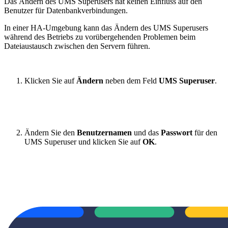
Das Ändern des UMS Superusers hat keinen Einfluss auf den
Benutzer für Datenbankverbindungen.
In einer HA-Umgebung kann das Ändern des UMS Superusers
während des Betriebs zu vorübergehenden Problemen beim
Dateiaustausch zwischen den Servern führen.
Klicken Sie auf
Ändern
neben dem Feld
UMS Superuser
.
Ändern Sie den
Benutzernamen
und das
Passwort
für den
UMS Superuser und klicken Sie auf
OK
.