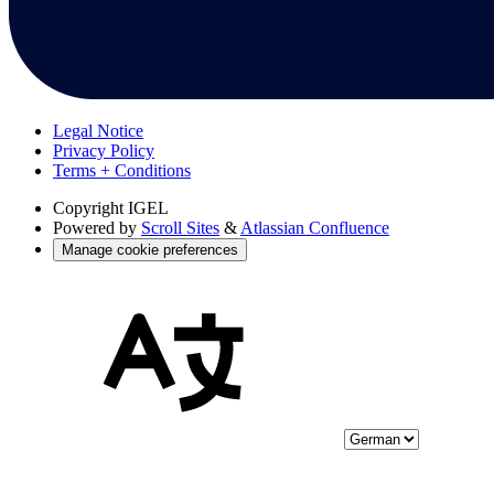
Legal Notice
Privacy Policy
Terms + Conditions
Copyright
IGEL
Powered by
Scroll Sites
&
Atlassian Confluence
Manage cookie preferences